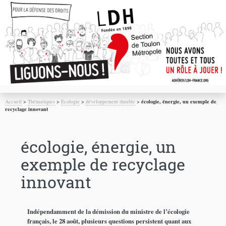
Accueil
>
Thématiques
>
Écologie
>
développement durable
>
écologie, énergie, un exemple de
recyclage innovant
écologie, énergie, un
exemple de recyclage
innovant
Indépendamment de la démission du ministre de l’écologie
français, le 28 août, plusieurs questions persistent quant aux