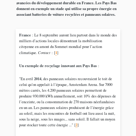
avancées du développement durable en France. Les Pays Bas
donnent en exemple un stade qui utilise sa propre énergie en
associant batteries de voiture recyclées et panneaux solaires.
France
: Le 8 septembre auront lieu partout dans le monde des
milliers d’actions locales démontrant la mobilisation
citoyenne en amont du Sommet mondial pour l’action
climatique.
Contact
:
[
1
]
Un exemple de recyclage innovant aux Pays Bas
:
"En avril
2014
, des panneaux solaires recouvraient le toit de
celui qu’on appelait à l’époque, Amsterdam Arena. Sur 7000
mètres carrés, les 4.200 panneaux solaires permettent de
produire 930.000 kWh annuellement, soit 10% des dépenses de
l’enceinte, ou la consommation de 270 maisons néerlandaises
en un an. Les panneaux solaires produisent de l’énergie grâce
au soleil, mais les rencontres de football ont lieu aussi la nuit,
sous la neige, sous les nuages... sans soleil. Il fallait un moyen
pour stocker toute cette énergie ..."
[
2
]