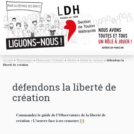
Accueil
>
Thématiques
>
Démocratie / Libertés
>
libertés
>
liberté de création
>
défendons la
liberté de création
défendons la liberté de
création
Commandez le guide de l’Observatoire de la liberté de
création : L’oeuvre face à ses censeurs
[
1
]