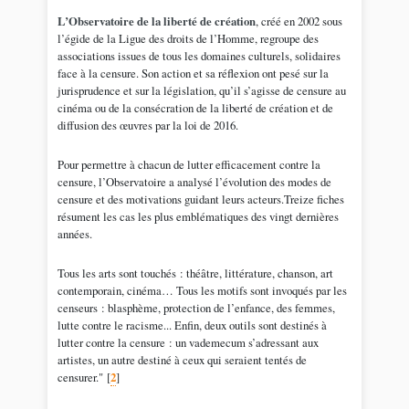
L’Observatoire de la liberté de création
, créé en 2002 sous
l’égide de la Ligue des droits de l’Homme, regroupe des
associations issues de tous les domaines culturels, solidaires
face à la censure. Son action et sa réflexion ont pesé sur la
jurisprudence et sur la législation, qu’il s’agisse de censure au
cinéma ou de la consécration de la liberté de création et de
diffusion des œuvres par la loi de 2016.
Pour permettre à chacun de lutter efficacement contre la
censure, l’Observatoire a analysé l’évolution des modes de
censure et des motivations guidant leurs acteurs.Treize fiches
résument les cas les plus emblématiques des vingt dernières
années.
Tous les arts sont touchés : théâtre, littérature, chanson, art
contemporain, cinéma… Tous les motifs sont invoqués par les
censeurs : blasphème, protection de l’enfance, des femmes,
lutte contre le racisme... Enfin, deux outils sont destinés à
lutter contre la censure : un vademecum s’adressant aux
artistes, un autre destiné à ceux qui seraient tentés de
censurer."
[
2
]