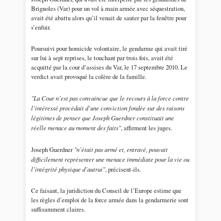
Brignoles (Var) pour un vol à main armée avec séquestration,
avait été abattu alors qu’il venait de sauter par la fenêtre pour
s’enfuir.
Poursuivi pour homicide volontaire, le gendarme qui avait tiré
sur lui à sept reprises, le touchant par trois fois, avait été
acquitté par la cour d’assises du Var, le 17 septembre 2010. Le
verdict avait provoqué la colère de la famille.
"La Cour n’est pas convaincue que le recours à la force contre
l’intéressé procédait d’une conviction fondée sur des raisons
légitimes de penser que Joseph Guerdner constituait une
réelle menace au moment des faits"
, affirment les juges.
Joseph Guerdner
"n’était pas armé et, entravé, pouvait
difficilement représenter une menace immédiate pour la vie ou
l’intégrité physique d’autrui"
, précisent-ils.
Ce faisant, la juridiction du Conseil de l’Europe estime que
les règles d’emploi de la force armée dans la gendarmerie sont
suffisamment claires.