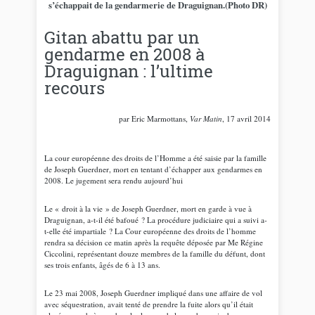
s’échappait de la gendarmerie de Draguignan.(Photo DR)
Gitan abattu par un
gendarme en 2008 à
Draguignan : l’ultime
recours
par Eric Marmottans,
Var Matin
, 17 avril 2014
La cour européenne des droits de l’Homme a été saisie par la famille
de Joseph Guerdner, mort en tentant d’échapper aux gendarmes en
2008. Le jugement sera rendu aujourd’hui
Le « droit à la vie » de Joseph Guerdner, mort en garde à vue à
Draguignan, a-t-il été bafoué ? La procédure judiciaire qui a suivi a-
t-elle été impartiale ? La Cour européenne des droits de l’homme
rendra sa décision ce matin après la requête déposée par Me Régine
Ciccolini, représentant douze membres de la famille du défunt, dont
ses trois enfants, âgés de 6 à 13 ans.
Le 23 mai 2008, Joseph Guerdner impliqué dans une affaire de vol
avec séquestration, avait tenté de prendre la fuite alors qu’il était