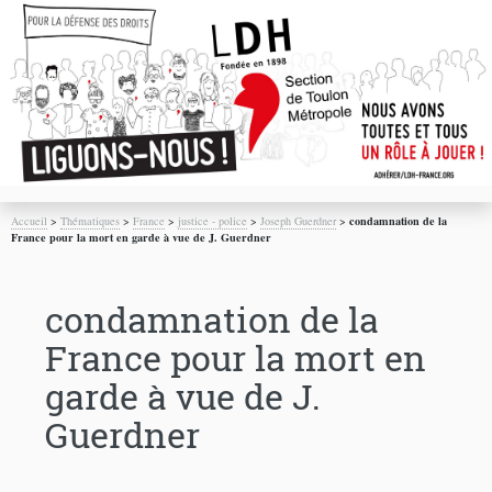
Accueil
>
Thématiques
>
France
>
justice - police
>
Joseph Guerdner
>
condamnation de la
France pour la mort en garde à vue de J. Guerdner
condamnation de la
France pour la mort en
garde à vue de J.
Guerdner