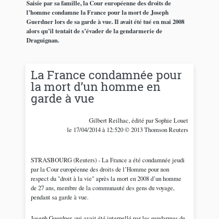
Saisie par sa famille, la Cour européenne des droits de
l’homme condamne la France pour la mort de Joseph
Guerdner lors de sa garde à vue. Il avait été tué en mai 2008
alors qu’il tentait de s’évader de la gendarmerie de
Draguignan.
La France condamnée pour
la mort d’un homme en
garde à vue
Gilbert Reilhac, édité par Sophie Louet
le 17/04/2014 à 12:520 © 2013 Thomson Reuters
STRASBOURG (Reuters) - La France a été condamnée jeudi
par la Cour européenne des droits de l’Homme pour non
respect du "droit à la vie" après la mort en 2008 d’un homme
de 27 ans, membre de la communauté des gens du voyage,
pendant sa garde à vue.
Joseph Guerdner, qui avait été interpellé par les gendarmes de