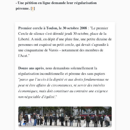
- Une pétition en ligne demande leur régularisation
pérenne.
[
1
]
Premier cercle à Toulon, le 30 octobre 2008
: "Le premier
Cercle de silence s’est déroulé jeudi 30 octobre, place de la
Liberté. A midi, en dépit d’une pluie fine, une petite dizaine de
personnes ont esquissé un petit cercle, qui devait s’agrandir à
une cinquantaine de Varois – notamment des membres de
l’Acat."
Douze ans après
, nous demandons solennellement la
régularisation inconditionnelle et pérenne des sans papiers
"
parce que l’accès à la dignité et aux droits fondamentaux ne
peut ni être affaire de circonstances, ni servir des intérêts
économiques, mais doit constituer au contraire une exigence
non négociable d’égalité
."