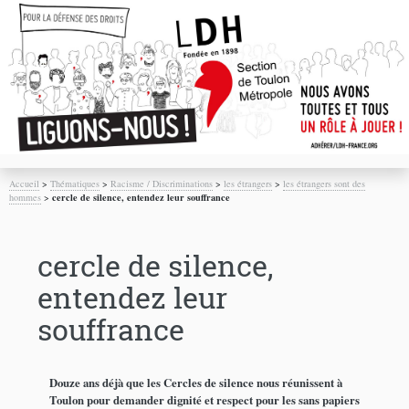
Accueil
>
Thématiques
>
Racisme / Discriminations
>
les étrangers
>
les étrangers sont des
hommes
>
cercle de silence, entendez leur souffrance
cercle de silence,
entendez leur
souffrance
Douze ans déjà que les Cercles de silence nous réunissent à
Toulon pour demander dignité et respect pour les sans papiers