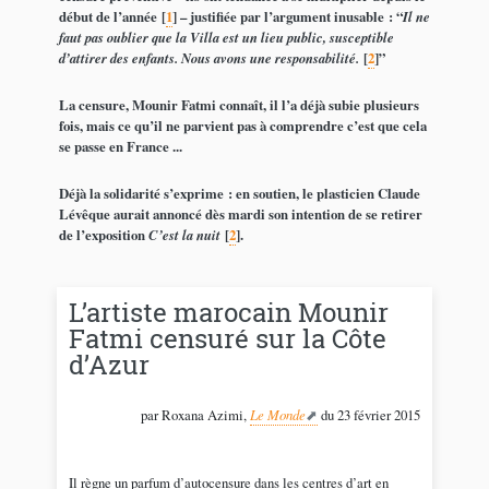
début de l’année
[
1
]
– justifiée par l’argument inusable : “
Il ne
faut pas oublier que la Villa est un lieu public, susceptible
d’attirer des enfants. Nous avons une responsabilité.
[
2
]
”
La censure, Mounir Fatmi connaît, il l’a déjà subie plusieurs
fois, mais ce qu’il ne parvient pas à comprendre c’est que cela
se passe en France ...
Déjà la solidarité s’exprime : en soutien, le plasticien Claude
Lévêque aurait annoncé dès mardi son intention de se retirer
de l’exposition
C’est la nuit
[
2
]
.
L’artiste marocain Mounir
Fatmi censuré sur la Côte
d’Azur
par Roxana Azimi,
Le Monde
du 23 février 2015
Il règne un parfum d’autocensure dans les centres d’art en