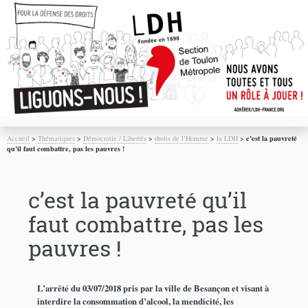
Accueil
>
Thématiques
>
Démocratie / Libertés
>
droits de l’Homme
>
la LDH
>
c’est la pauvreté
qu’il faut combattre, pas les pauvres !
c’est la pauvreté qu’il
faut combattre, pas les
pauvres !
L’arrêté du 03/07/2018 pris par la ville de Besançon et visant à
interdire la consommation d’alcool, la mendicité, les