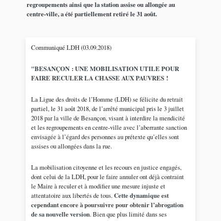
regroupements ainsi que la station assise ou allongée au
centre-ville, a été partiellement retiré le 31 août.
Communiqué LDH (03.09.2018)
"BESANÇON : UNE MOBILISATION UTILE POUR
FAIRE RECULER LA CHASSE AUX PAUVRES !
La Ligue des droits de l’Homme (LDH) se félicite du retrait
partiel, le 31 août 2018, de l’arrêté municipal pris le 3 juillet
2018 par la ville de Besançon, visant à interdire la mendicité
et les regroupements en centre-ville avec l’aberrante sanction
envisagée à l’égard des personnes au prétexte qu’elles sont
assises ou allongées dans la rue.
La mobilisation citoyenne et les recours en justice engagés,
dont celui de la LDH, pour le faire annuler ont déjà contraint
le Maire à reculer et à modifier une mesure injuste et
attentatoire aux libertés de tous.
Cette dynamique est
cependant encore à poursuivre pour obtenir l’abrogation
de sa nouvelle version
. Bien que plus limité dans ses