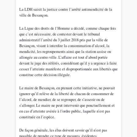
La LDH saisit la justice contre l’arrêté antimendicité de la
ville de Besançon.
La Ligue des droits de l’Homme a décidé, comme chaque fois
que c’est nécessaire, de contester devant le tribunal
administratif l’arrêté du 3 juillet 2018 pris par la ville de
Besançon, visant à interdire la consommation d’alcool, la
mendicité, les regroupements ainsi que la station assise ou
allongée au centre-ville. L’affaire est tout d’abord portée
devant le juge des référés, considérant qu’il y a urgence à faire
cesser l’atteinte manifeste et disproportionnée aux libertés que
constitue cette décision illégale.
Le maire de Besançon, en prenant cette initiative, ne pouvait
ignorer qu’il relève de la liberté de chacun de consommer de
l’alcool, de mendier, de se regrouper, de s’asseoir ou de
s’allonger. Le maire ne peut intervenir que ponctuellement et
en cas d’atteinte avérée à l’ordre public, laquelle n’est pas
constituée en l’espèce.
De façon générale, les élus doivent savoir qu’il n’est pas
possible de prendre ce type de mesures, évidentes