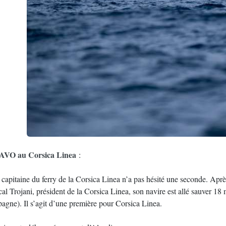
VO au Corsica Linea
:
 capitaine du ferry de la Corsica Linea n’a pas hésité une seconde. Ap
al Trojani, président de la Corsica Linea, son navire est allé sauver 18
pagne). Il s’agit d’une première pour Corsica Linea.