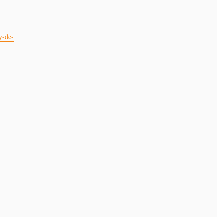
y-de-