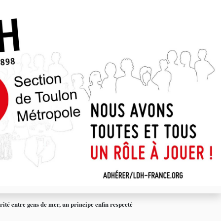
arité entre gens de mer, un principe enfin respecté