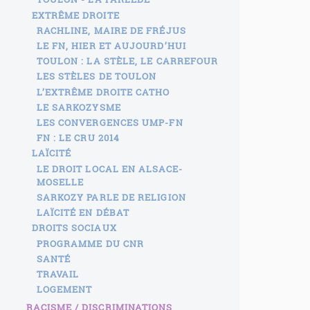
EXTRÊME DROITE
RACHLINE, MAIRE DE FRÉJUS
LE FN, HIER ET AUJOURD’HUI
TOULON : LA STÈLE, LE CARREFOUR
LES STÈLES DE TOULON
L’EXTRÊME DROITE CATHO
LE SARKOZYSME
LES CONVERGENCES UMP-FN
FN : LE CRU 2014
LAÏCITÉ
LE DROIT LOCAL EN ALSACE-
MOSELLE
SARKOZY PARLE DE RELIGION
LAÏCITÉ EN DÉBAT
DROITS SOCIAUX
PROGRAMME DU CNR
SANTÉ
TRAVAIL
LOGEMENT
RACISME / DISCRIMINATIONS