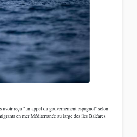
rès avoir reçu "un appel du gouvernement espagnol" selon
 migrants en mer Méditerranée au large des îles Baléares