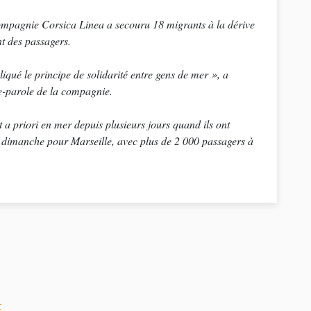
ompagnie Corsica Linea a secouru 18 migrants à la dérive
t des passagers.
qué le principe de solidarité entre gens de mer
», a
te-parole de la compagnie.
t a priori en mer depuis plusieurs jours quand ils ont
er dimanche pour Marseille, avec plus de 2 000 passagers à
-