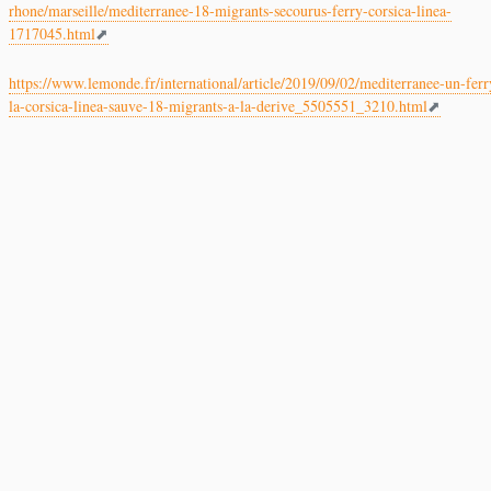
rhone/marseille/mediterranee-18-migrants-secourus-ferry-corsica-linea-
1717045.html
https://www.lemonde.fr/international/article/2019/09/02/mediterranee-un-ferr
la-corsica-linea-sauve-18-migrants-a-la-derive_5505551_3210.html