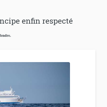
incipe enfin respecté
fendre.