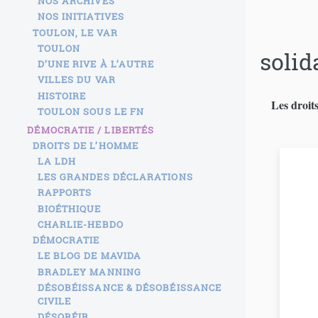
NOS ARCHIVES
NOS INITIATIVES
TOULON, LE VAR
TOULON
solid
D’UNE RIVE À L’AUTRE
VILLES DU VAR
HISTOIRE
Les droits
TOULON SOUS LE FN
DÉMOCRATIE / LIBERTÉS
DROITS DE L’HOMME
LA LDH
LES GRANDES DÉCLARATIONS
RAPPORTS
BIOÉTHIQUE
CHARLIE-HEBDO
DÉMOCRATIE
LE BLOG DE MAVIDA
BRADLEY MANNING
DÉSOBÉISSANCE & DÉSOBÉISSANCE
CIVILE
DÉSOBÉIR