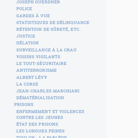
JOSEPH GUERDNER
POLICE
GARDES À VUE
STATISTIQUES DE DÉLINQUANCE
RÉTENTION DE SÛRETÉ, ETC.
JUSTICE
DÉLATION
SURVEILLANCE À LA CRAU
VOISINS VIGILANTS
LE TOUT-SÉCURITAIRE
ANTITERRORISME
ALBERT LÉVY
LA CORSE
JEAN-CHARLES MARCHIANI
DÉMATÉRIALISATION
PRISONS
ENFERMEMENT ET VIOLENCES
CONTRE LES JEUNES
ÉTAT DES PRISONS
LES LONGUES PEINES
TOULON - LA FARLÈDE