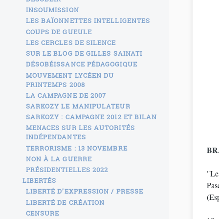
INSOUMISSION
LES BAÏONNETTES INTELLIGENTES
COUPS DE GUEULE
LES CERCLES DE SILENCE
SUR LE BLOG DE GILLES SAINATI
DÉSOBÉISSANCE PÉDAGOGIQUE
MOUVEMENT LYCÉEN DU
PRINTEMPS 2008
LA CAMPAGNE DE 2007
SARKOZY LE MANIPULATEUR
SARKOZY : CAMPAGNE 2012 ET BILAN
MENACES SUR LES AUTORITÉS
INDÉPENDANTES
TERRORISME : 13 NOVEMBRE
BRA
NON À LA GUERRE
PRÉSIDENTIELLES 2022
"Le
LIBERTÉS
Pasc
LIBERTÉ D’EXPRESSION / PRESSE
(Es
LIBERTÉ DE CRÉATION
CENSURE