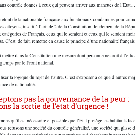
ans contrôle donnés à ceux qui peuvent arriver aux manettes de l’Etat
e retrait de la nationalité française aux binationaux condamnés pour crime
des citoyens, inscrit à l’article 2 de la Constitution, fondement de la Rép
 catégories de Français, ceux qui le seraient et ceux qui le seraient moi
pas. C’est, de fait, remettre en cause le principe d’une nationalité françai
i mettre dans la Constitution une mesure dont personne ne croit à l’effic
gtemps par le Front national.
liser la logique du rejet de l’autre. C’est s’exposer à ce que d’autres ma
ance de nationalité.
eptons pas la gouvernance de la peur :
ns la sortie de l’état d’urgence !
mons qu’il est nécessaire et possible que l’Etat protège les habitants face
Nous refusons une société du contrôle généralisé, une société qui gliss
Ne donnons pas satisfaction aux terroristes qui cherchent justement à n