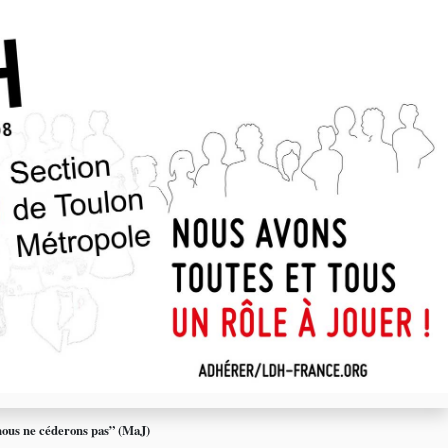
“nous ne céderons pas” (MaJ)