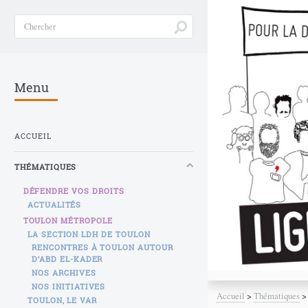
Menu
ACCUEIL
THÉMATIQUES
DÉFENDRE VOS DROITS
ACTUALITÉS
TOULON MÉTROPOLE
LA SECTION LDH DE TOULON
RENCONTRES À TOULON AUTOUR
D’ABD EL-KADER
NOS ARCHIVES
NOS INITIATIVES
Accueil
>
Thématiques
TOULON, LE VAR