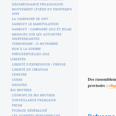
DÉSOBÉISSANCE PÉDAGOGIQUE
MOUVEMENT LYCÉEN DU PRINTEMPS
2008
LA CAMPAGNE DE 2007
SARKOZY LE MANIPULATEUR
SARKOZY : CAMPAGNE 2012 ET BILAN
MENACES SUR LES AUTORITÉS
INDÉPENDANTES
TERRORISME : 13 NOVEMBRE
NON À LA GUERRE
PRÉSIDENTIELLES 2022
LIBERTÉS
LIBERTÉ D’EXPRESSION / PRESSE
LIBERTÉ DE CRÉATION
CENSURE
Des rassemblemen
CUERS
provisoire :
cliq
DROGUES
BIG BROTHER
L’EUROPE DE BIG BROTHER
SURVEILLANCE FRANÇAISE
PRISM
FICHAGE GÉNÉRALISÉ
LES DONNÉES PERSONNELLES