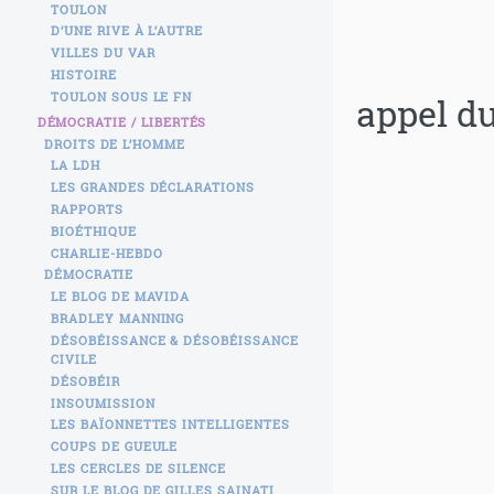
TOULON
D’UNE RIVE À L’AUTRE
VILLES DU VAR
HISTOIRE
TOULON SOUS LE FN
appel du
DÉMOCRATIE / LIBERTÉS
DROITS DE L’HOMME
LA LDH
LES GRANDES DÉCLARATIONS
RAPPORTS
BIOÉTHIQUE
CHARLIE-HEBDO
DÉMOCRATIE
LE BLOG DE MAVIDA
BRADLEY MANNING
DÉSOBÉISSANCE & DÉSOBÉISSANCE
CIVILE
DÉSOBÉIR
INSOUMISSION
LES BAÏONNETTES INTELLIGENTES
COUPS DE GUEULE
LES CERCLES DE SILENCE
SUR LE BLOG DE GILLES SAINATI