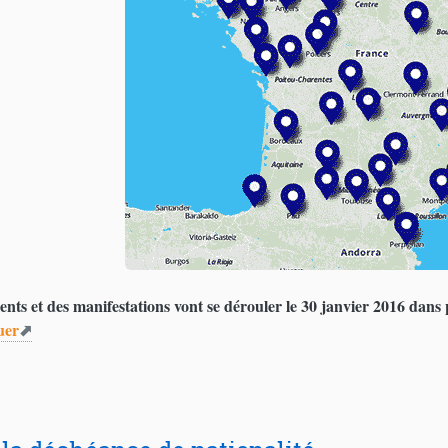
ts et des manifestations vont se dérouler le 30 janvier 2016 dans pl
uer