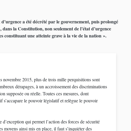
tat d’urgence a été décrété par le gouvernement, puis prolongé
on, dans la Constitution, non seulement de l’état d’urgence
 constituant une atteinte grave à la vie de la nation ».
is novembre 2015, plus de trois mille perquisitions sont
nombreux dérapages, à un accroissement des discriminations
igion supposée ou réelle. Toutes ces mesures, dont
if s’accapare le pouvoir législatif et relègue le pouvoir
e d’exception qui permet l’action des forces de sécurité
es moyens ainsi mis en place, il faut s’inquiéter des