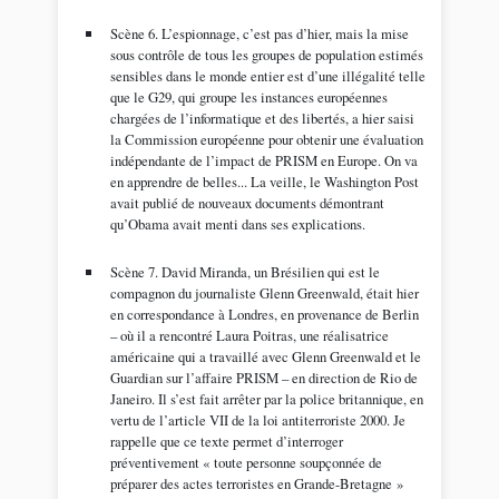
Scène 6. L’espionnage, c’est pas d’hier, mais la mise
sous contrôle de tous les groupes de population estimés
sensibles dans le monde entier est d’une illégalité telle
que le G29, qui groupe les instances européennes
chargées de l’informatique et des libertés, a hier saisi
la Commission européenne pour obtenir une évaluation
indépendante de l’impact de PRISM en Europe. On va
en apprendre de belles... La veille, le Washington Post
avait publié de nouveaux documents démontrant
qu’Obama avait menti dans ses explications.
Scène 7. David Miranda, un Brésilien qui est le
compagnon du journaliste Glenn Greenwald, était hier
en correspondance à Londres, en provenance de Berlin
– où il a rencontré Laura Poitras, une réalisatrice
américaine qui a travaillé avec Glenn Greenwald et le
Guardian sur l’affaire PRISM – en direction de Rio de
Janeiro. Il s’est fait arrêter par la police britannique, en
vertu de l’article VII de la loi antiterroriste 2000. Je
rappelle que ce texte permet d’interroger
préventivement « toute personne soupçonnée de
préparer des actes terroristes en Grande-Bretagne »