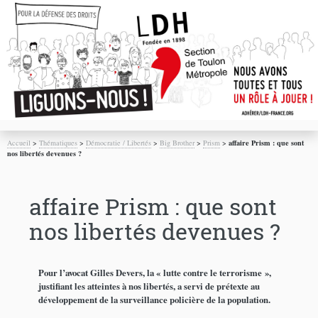
Accueil
>
Thématiques
>
Démocratie / Libertés
>
Big Brother
>
Prism
>
affaire Prism : que sont
nos libertés devenues ?
affaire Prism : que sont
nos libertés devenues ?
Pour l’avocat Gilles Devers, la « lutte contre le terrorisme »,
justifiant les atteintes à nos libertés, a servi de prétexte au
développement de la surveillance policière de la population.