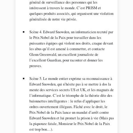
général de surveillance des personnes qui les
intéressent à travers le monde. C’est PRISM et
quelques produits associés, qui organisent une violation
généralisée de notre vie privée.
Scène 4. Edward Snowden, un informaticien recruté par
le Prix Nobel de la Paix pour travailler dans les
puissantes équipes qui violent nos droits, craque devant
les abus qu’il est amené à commettre, et contacte
Glenn Greenwald, un excellent journaliste de
l’excellent Guardian, pour raconter et donner les
preuves.
Scène 5. Le monde entier exprime sa reconnaissance à
Edward Snowden, qui n’hésite pas à se mettre à dos la
meute des services secrets US et UK, et les magnats de
l’informatique. C’est le triomphe de la théorie dite des
baïonnettes intelligentes : le refus d’appliquer les
ordres ouvertement illégaux. Fâché avec le droit, le
Prix Nobel de la Paix lance un mandat d’arrêt contre
Edward Snowden et lui promet la prison à vie (Mais pas
la piquouze fatale, Monsieur le Prix Nobel de la Paix
est trop bon…).