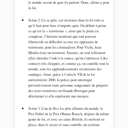
le monde savent de quoi ils parlent. Donc, allons-y pour
la loi.
Scène 2. Ça se gâte, car on trouve dans la loi tout ce
qu’il faut pour faire n’importe quoi. On définit à peine
ce qu’est le « terrorisme », alors que le point est
complexe, l’histoire montrant que tout pouvoir
liberticide en difficulté accuse ses opposants de
terrorisme, pour les criminaliser. Pour Vichy, Jean
Moulin était un terroriste. Ensuite, on veut tellement
aller chercher l’info à la source, qu’on s’intéresse à des
contacts très éloignés, et comme ça, on contrôle tout le
monde, sous les applaudissements sécuritaires des
sondages. Ainsi, grâce à l’article VII de la loi
antiterroriste 2000, la police peut interroger
préventivement toute personne soupçonnée de préparer
des actes terroristes en Grande-Bretagne pour
déterminer si elle représente une menace.
Scène 3. L’un de flics les plus allumés du monde, le
Prix Nobel de la Paix Obama Barack, dispose du même
genre de loi, et avec ses amis British, ils mettent en
place, dans le secret et sans contrôle, un système