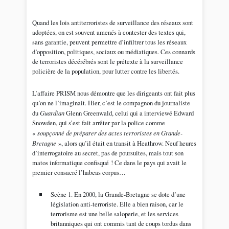
Quand les lois antiterroristes de surveillance des réseaux sont
adoptées, on est souvent amenés à contester des textes qui,
sans garantie, peuvent permettre d’infiltrer tous les réseaux
d’opposition, politiques, sociaux ou médiatiques. Ces connards
de terroristes décérébrés sont le prétexte à la surveillance
policière de la population, pour lutter contre les libertés.
L’affaire PRISM nous démontre que les dirigeants ont fait plus
qu’on ne l’imaginait. Hier, c’est le compagnon du journaliste
du
Guardian
Glenn Greenwald, celui qui a interviewé Edward
Snowden, qui s’est fait arrêter par la police comme
«
soupçonné de préparer des actes terroristes en Grande-
Bretagne
», alors qu’il était en transit à Heathrow. Neuf heures
d’interrogatoire au secret, pas de poursuites, mais tout son
matos informatique confisqué ! Ce dans le pays qui avait le
premier consacré l’habeas corpus…
Scène 1. En 2000, la Grande-Bretagne se dote d’une
législation anti-terroriste. Elle a bien raison, car le
terrorisme est une belle saloperie, et les services
britanniques qui ont commis tant de coups tordus dans