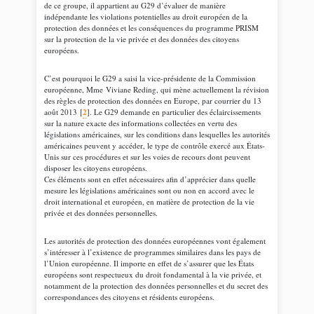
de ce groupe, il appartient au G29 d’évaluer de manière
indépendante les violations potentielles au droit européen de la
protection des données et les conséquences du programme PRISM
sur la protection de la vie privée et des données des citoyens
européens.
C’est pourquoi le G29 a saisi la vice-présidente de la Commission
européenne, Mme Viviane Reding, qui mène actuellement la révision
des règles de protection des données en Europe, par courrier du 13
2
août 2013
[
]
. Le G29 demande en particulier des éclaircissements
sur la nature exacte des informations collectées en vertu des
législations américaines, sur les conditions dans lesquelles les autorités
américaines peuvent y accéder, le type de contrôle exercé aux États-
Unis sur ces procédures et sur les voies de recours dont peuvent
disposer les citoyens européens.
Ces éléments sont en effet nécessaires afin d’apprécier dans quelle
mesure les législations américaines sont ou non en accord avec le
droit international et européen, en matière de protection de la vie
privée et des données personnelles.
Les autorités de protection des données européennes vont également
s’intéresser à l’existence de programmes similaires dans les pays de
l’Union européenne. Il importe en effet de s’assurer que les États
européens sont respectueux du droit fondamental à la vie privée, et
notamment de la protection des données personnelles et du secret des
correspondances des citoyens et résidents européens.