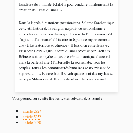
frontières du « monde éclairé » pour conduire, finalement, à la
création de l’État d’Israël. »
Dans la lignée d’historiens postsionistes, Shlomo Sand critique
cette utilisation de la religion au profit du nationalisme :
« tous les écoliers israéliens qui étudient la Bible comme s’il
s’agissait d’un manuel d’histoire intègrent ce mythe comme
une vérité historique », dénonce-t-il lors d’un entretien avec
Élisabeth Lévy. « Que la terre d’Israël promise par Dieu aux
Hébreux soit un mythe et pas une vérité historique, d’accord,
mais la belle affaire ! l’interpelle la journaliste. Tous les
peuples, toutes les communautés humaines se nourrissent de
mythes. » — « Encore faut-il savoir que ce sont des mythes »,
rétorque Shlomo Sand. Bref, le débat est désormais ouvert.
Vous pourrez sur ce site lire les textes suivants de S. Sand :
article 2927
article 5352
article 5430