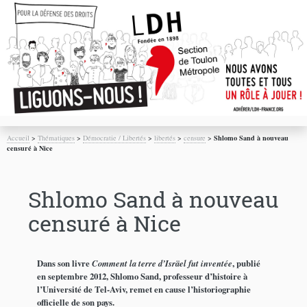
Accueil
>
Thématiques
>
Démocratie / Libertés
>
libertés
>
censure
>
Shlomo Sand à nouveau
censuré à Nice
Shlomo Sand à nouveau
censuré à Nice
Dans son livre
Comment la terre d’Isräel fut inventée
, publié
en septembre 2012, Shlomo Sand, professeur d’histoire à
l’Université de Tel-Aviv, remet en cause l’historiographie
officielle de son pays.