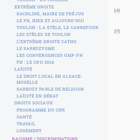
EXTRÊME DROITE
4
[
]
RACHLINE, MAIRE DE FRÉJUS
LE FN, HIER ET AUJOURD’HUI
TOULON : LA STÈLE, LE CARREFOUR
5
[
]
LES STÈLES DE TOULON
L’EXTRÊME DROITE CATHO
LE SARKOZYSME
LES CONVERGENCES UMP-FN
FN : LE CRU 2014
LAÏCITÉ
LE DROIT LOCAL EN ALSACE-
MOSELLE
SARKOZY PARLE DE RELIGION
LAÏCITÉ EN DÉBAT
DROITS SOCIAUX
PROGRAMME DU CNR
SANTÉ
TRAVAIL
LOGEMENT
RACISME / DISCRIMINATIONS