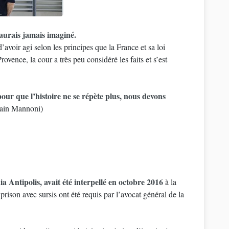
aurais jamais imaginé.
d’avoir agi selon les principes que la France et sa loi
vence, la cour a très peu considéré les faits et s’est
 pour que l’histoire ne se répète plus, nous devons
lain Mannoni)
 Antipolis, avait été interpellé en octobre 2016
à la
rison avec sursis ont été requis par l’avocat général de la