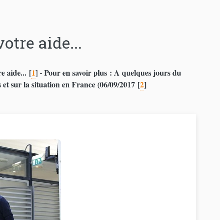
tre aide...
e aide...
[
1
]
- Pour en savoir plus : A quelques jours du
 et sur la situation en France (06/09/2017
[
2
]