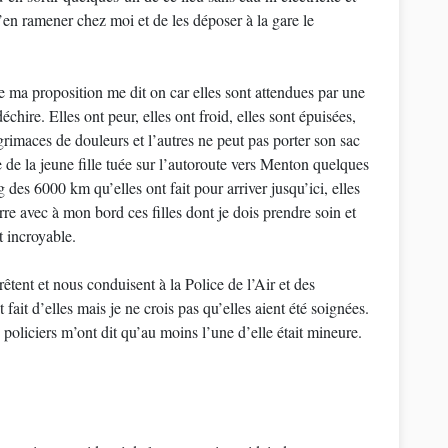
’en ramener chez moi et de les déposer à la gare le
 de ma proposition me dit on car elles sont attendues par une
hire. Elles ont peur, elles ont froid, elles sont épuisées,
rimaces de douleurs et l’autres ne peut pas porter son sac
e de la jeune fille tuée sur l’autoroute vers Menton quelques
 des 6000 km qu’elles ont fait pour arriver jusqu’ici, elles
re avec à mon bord ces filles dont je dois prendre soin et
t incroyable.
tent et nous conduisent à la Police de l’Air et des
 fait d’elles mais je ne crois pas qu’elles aient été soignées.
 policiers m’ont dit qu’au moins l’une d’elle était mineure.