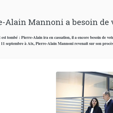
e-Alain Mannoni a besoin de vo
 est tombé : Pierre-Alain ira en cassation, il a encore besoin de votr
le 11 septembre à Aix, Pierre-Alain Mannoni revenait sur son procès