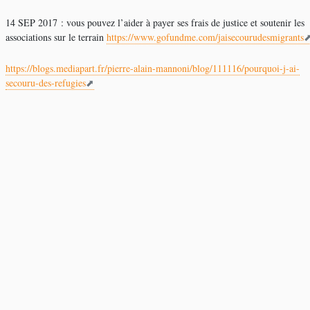
14 SEP 2017 : vous pouvez l’aider à payer ses frais de justice et soutenir les
associations sur le terrain
https://www.gofundme.com/jaisecourudesmigrants
https://blogs.mediapart.fr/pierre-alain-mannoni/blog/111116/pourquoi-j-ai-
secouru-des-refugies