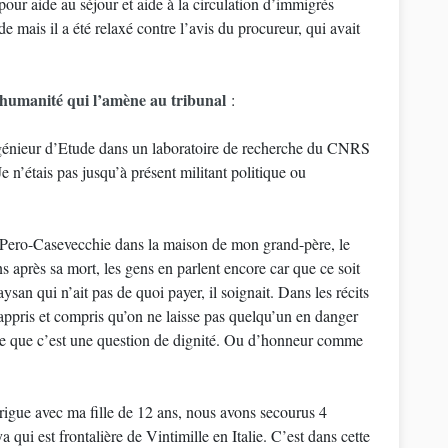
tion d’immigrés
e mais il a été relaxé contre l’avis du procureur, qui avait
d’humanité qui l’amène au tribunal
:
 Ingénieur d’Etude dans un laboratoire de recherche du CNRS
e n’étais pas jusqu’à présent militant politique ou
e Pero-Casevecchie dans la maison de mon grand-père, le
s après sa mort, les gens en parlent encore car que ce soit
ysan qui n’ait pas de quoi payer, il soignait. Dans les récits
 appris et compris qu’on ne laisse pas quelqu’un en danger
rce que c’est une question de dignité. Ou d’honneur comme
Brigue avec ma fille de 12 ans, nous avons secourus 4
 qui est frontalière de Vintimille en Italie. C’est dans cette