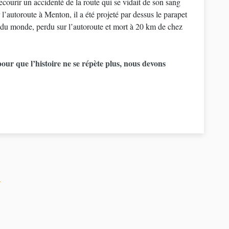
ecourir un accidenté de la route qui se vidait de son sang
l’autoroute à Menton, il a été projeté par dessus le parapet
t du monde, perdu sur l’autoroute et mort à 20 km de chez
 pour que l’histoire ne se répète plus, nous devons