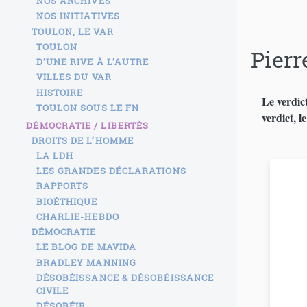
NOS ARCHIVES
NOS INITIATIVES
TOULON, LE VAR
TOULON
Pierr
D’UNE RIVE À L’AUTRE
VILLES DU VAR
HISTOIRE
Le verdict
TOULON SOUS LE FN
verdict, 
DÉMOCRATIE / LIBERTÉS
DROITS DE L’HOMME
LA LDH
LES GRANDES DÉCLARATIONS
RAPPORTS
BIOÉTHIQUE
CHARLIE-HEBDO
DÉMOCRATIE
LE BLOG DE MAVIDA
BRADLEY MANNING
DÉSOBÉISSANCE & DÉSOBÉISSANCE
CIVILE
DÉSOBÉIR