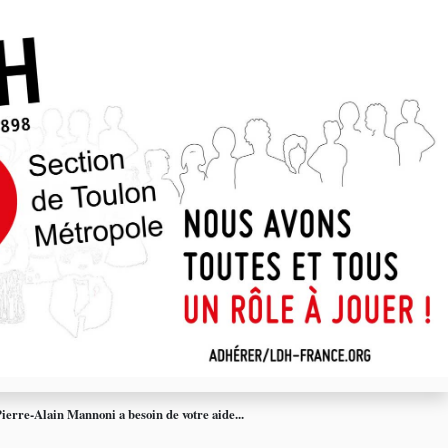
ierre-Alain Mannoni a besoin de votre aide...