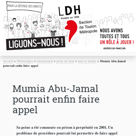
Accueil
>
Thématiques
>
international
>
peine de mort
>
dans le monde
>
Mumia Abu-Jamal
pourrait enfin faire appel
Mumia Abu-Jamal
pourrait enfin faire
appel
Sa peine a été commuée en prison à perpétuité en 2001. Un
problème de procédure pourrait lui permettre de faire appel