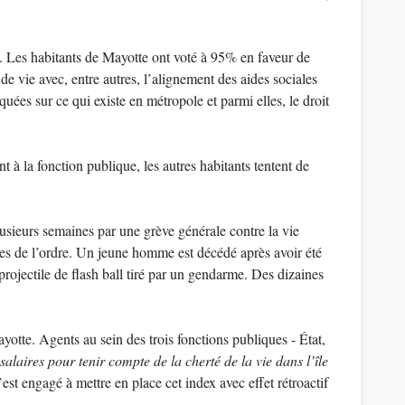
s. Les habitants de Mayotte ont voté à 95% en faveur de
de vie avec, entre autres, l’alignement des aides sociales
quées sur ce qui existe en métropole et parmi elles, le droit
t à la fonction publique, les autres habitants tentent de
lusieurs semaines par une grève générale contre la vie
rces de l’ordre. Un jeune homme est décédé après avoir été
ojectile de flash ball tiré par un gendarme. Des dizaines
tte. Agents au sein des trois fonctions publiques - État,
 salaires pour tenir compte de la cherté de la vie dans l’île
est engagé à mettre en place cet index avec effet rétroactif