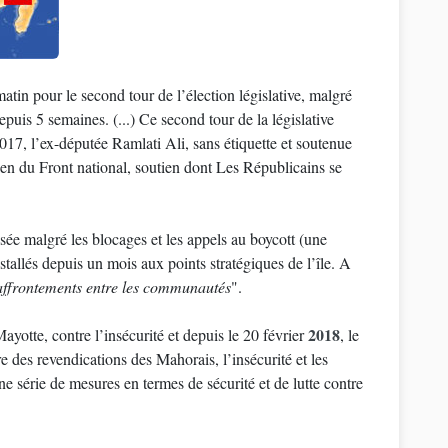
in pour le second tour de l’élection législative, malgré
puis 5 semaines. (...) Ce second tour de la législative
017, l’ex-députée Ramlati Ali, sans étiquette et soutenue
en du Front national, soutien dont Les Républicains se
isée malgré les blocages et les appels au boycott (une
tallés depuis un mois aux points stratégiques de l’île. A
affrontements entre les communautés
".
2018
yotte, contre l’insécurité et depuis le 20 février
, le
 des revendications des Mahorais, l’insécurité et les
 série de mesures en termes de sécurité et de lutte contre