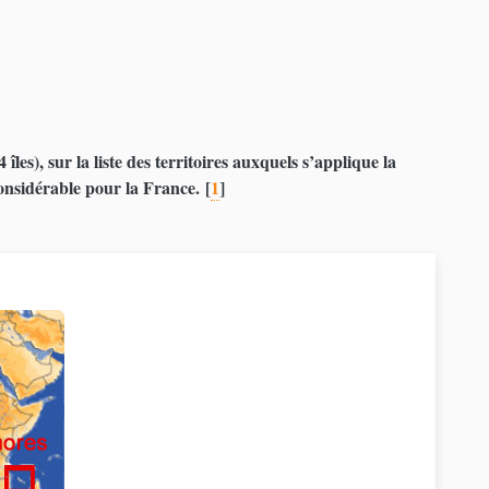
les), sur la liste des territoires auxquels s’applique la
onsidérable pour la France.
[
1
]