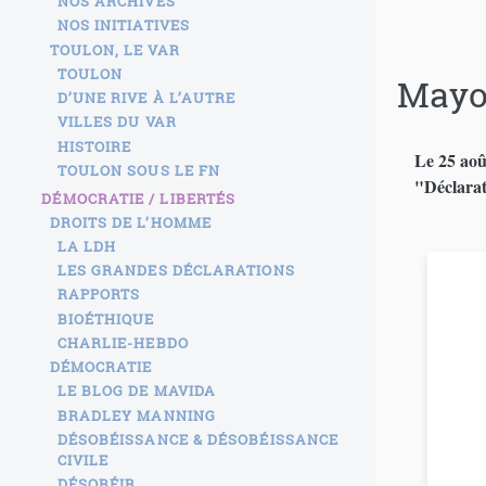
NOS ARCHIVES
NOS INITIATIVES
TOULON, LE VAR
TOULON
Mayo
D’UNE RIVE À L’AUTRE
VILLES DU VAR
HISTOIRE
Le 25 août
TOULON SOUS LE FN
"Déclarat
DÉMOCRATIE / LIBERTÉS
DROITS DE L’HOMME
LA LDH
LES GRANDES DÉCLARATIONS
RAPPORTS
BIOÉTHIQUE
CHARLIE-HEBDO
DÉMOCRATIE
LE BLOG DE MAVIDA
BRADLEY MANNING
DÉSOBÉISSANCE & DÉSOBÉISSANCE
CIVILE
DÉSOBÉIR