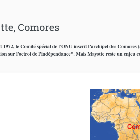
tte, Comores
 1972, le Comité spécial de l’ONU inscrit l’archipel des Comores (4 î
ion sur l’octroi de l’indépendance". Mais Mayotte reste un enjeu c