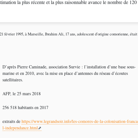
timation la plus récente et la plus raisonnable avance le nombre de 120 
février 1995, à Marseille, Ibrahim Ali, 17 ans, adolescent d’origine comorienne, était t
D’après Pierre Caminade, association Survie : l’installation d’une base sous-
marine et en 2010, avec la mise en place d’antennes du réseau d’écoutes
satellitaires.
AFP, le 25 mars 2018
256 518 habitants en 2017
extraits de
https://www.legrandsoir.info/les-comores-de-la-colonisation-franca
l-independance.html