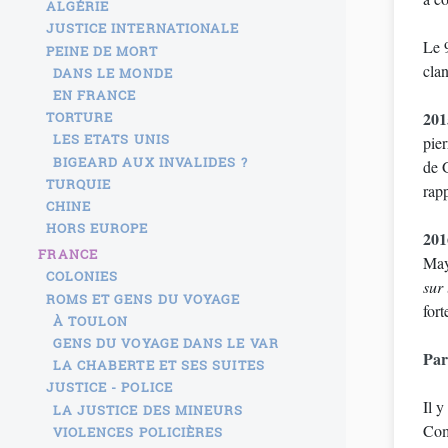
ALGÉRIE
JUSTICE INTERNATIONALE
Le 
PEINE DE MORT
clan
DANS LE MONDE
EN FRANCE
201
TORTURE
LES ETATS UNIS
pie
BIGEARD AUX INVALIDES ?
de 
TURQUIE
rapp
CHINE
HORS EUROPE
201
FRANCE
May
COLONIES
sur 
ROMS ET GENS DU VOYAGE
fort
À TOULON
GENS DU VOYAGE DANS LE VAR
Par
LA CHABERTE ET SES SUITES
JUSTICE - POLICE
Il 
LA JUSTICE DES MINEURS
Com
VIOLENCES POLICIÈRES