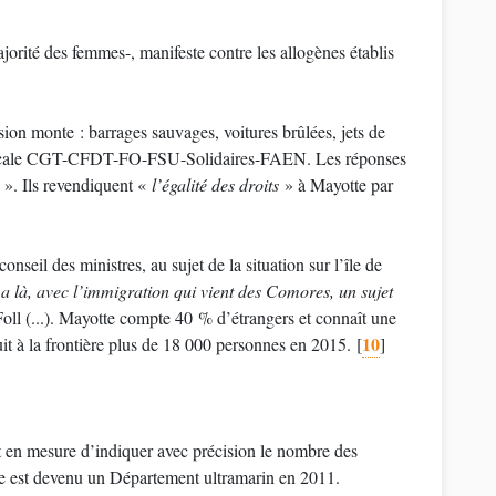
n monte : barrages sauvages, voitures brûlées, jets de
rsyndicale CGT-CFDT-FO-FSU-Solidaires-FAEN. Les réponses
». Ils revendiquent «
l’égalité des droits
» à Mayotte par
nseil des ministres, au sujet de la situation sur l’île de
y a là, avec l’immigration qui vient des Comores, un sujet
oll (...). Mayotte compte 40 % d’étrangers et connaît une
10
uit à la frontière plus de 18 000 personnes en 2015.
[
]
t en mesure d’indiquer avec précision le nombre des
te est devenu un Département ultramarin en 2011.