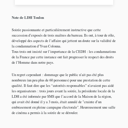
Note de LDH Toulon
Soirée passionnante et particulièrement instructive que cette
succession d’exposés de trois maîtres du barreau. Ils ont, à tour de rôle,
développé des aspects de l’affaire qui jettent un doute sur la validité de
la condamnation d’Yvan Colonna.
Tous trois ont insisté sur l’importance de la CEDH : les condamnations
de la France par cette instance ont fait progresser le respect des droits
de l’Homme dans notre pays.
Un regret cependant : dommage que le public n’ait pas été plus
nombreux (un peu plus de 60 personnes) pour une prestation de cette
qualité. Il faut dire que les “autorités responsables” n’avaient pas aidé
les organisateurs : trois jours avant la soirée, la présidente locale de la
LDH a été informée par SMS que l’accord de la Maison de la région,
qui avait été donné il y a 3 mois, était annulé de "crainte d’un
embrasement en pleine campagne électorale". Heureusement une salle
de cinéma a permis à la soirée de se dérouler.