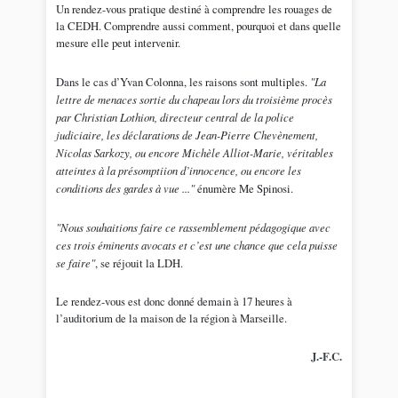
Un rendez-vous pratique destiné à comprendre les rouages de
la CEDH. Comprendre aussi comment, pourquoi et dans quelle
mesure elle peut intervenir.
Dans le cas d’Yvan Colonna, les raisons sont multiples.
"La
lettre de menaces sortie du chapeau lors du troisième procès
par Christian Lothion, directeur central de la police
judiciaire, les déclarations de Jean-Pierre Chevènement,
Nicolas Sarkozy, ou encore Michèle Alliot-Marie, véritables
atteintes à la présomptiion d’innocence, ou encore les
conditions des gardes à vue ..."
énumère Me Spinosi.
"Nous souhaitions faire ce rassemblement pédagogique avec
ces trois éminents avocats et c’est une chance que cela puisse
se faire"
, se réjouit la LDH.
Le rendez-vous est donc donné demain à 17 heures à
l’auditorium de la maison de la région à Marseille.
J.-F.C.