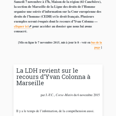
Samedi 7 novembre à 17h, Maison de la région (61 Canebière),
la section de Marseille de la Ligue des droits de l’Homme
organise une soirée d’information sur la Cour européenne des
droits de l’homme (CEDH) et le droit français. Plusieurs
exemples seront évoqués dont le recours d’Yvan Colonna —
cliquer ici
pour accéder au dossier que nous lui avons
consacré.
[Mis en ligne le 7 novembre 2015, mis à jour le 8 - voir en
bas de la
page
]
La LDH revient sur le
recours d’Yvan Colonna à
Marseille
par J.-F.C.,
Corse-Matin
du 6 novembre 2015
Il y a le temps de l’information, de la compréhension aussi.