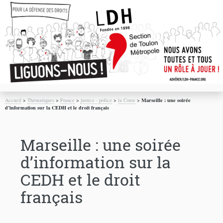
Accueil
>
Thématiques
>
France
>
justice - police
>
la Corse
>
Marseille : une soirée
d’information sur la CEDH et le droit français
Marseille : une soirée
d’information sur la
CEDH et le droit
français