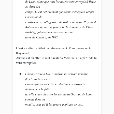
de Lyon, alors que tous les autres sont envoyés à Paris
ou dans des
camps. C’est cet élément qui donne à Jacques Vergès
l’occasion de
construire ses allégations de trahison contre Raymond
Aubrac (ce qu’on a appelé « le Testament » de Klaus
Barbie), qu’on trouve ensuite dans le
livre de Chauvy, en 1997.
C’est en effet le début du raisonnement. Vous prenez un fait ­
Raymond
Aubrac est en effet le seul à rester à Montluc ­ et, à partir de là,
vous extrapolez.
Chauvy prête à Lucie Aubrac un certain nombre
d’actions tellement
extravagantes qu’elles en deviennent suspectes.
Notamment le fait
qu’elle entre dans les locaux de la Gestapo de Lyon
comme dans un
moulin, sans qu’il lui arrive quoi que ce soit.