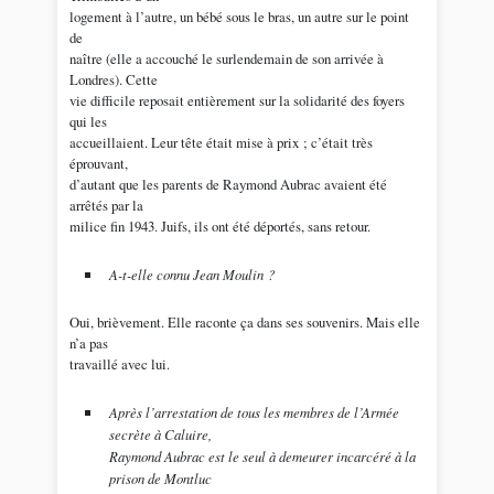
logement à l’autre, un bébé sous le bras, un autre sur le point
de
naître (elle a accouché le surlendemain de son arrivée à
Londres). Cette
vie difficile reposait entièrement sur la solidarité des foyers
qui les
accueillaient. Leur tête était mise à prix ; c’était très
éprouvant,
d’autant que les parents de Raymond Aubrac avaient été
arrêtés par la
milice fin 1943. Juifs, ils ont été déportés, sans retour.
A-t-elle connu Jean Moulin ?
Oui, brièvement. Elle raconte ça dans ses souvenirs. Mais elle
n’a pas
travaillé avec lui.
Après l’arrestation de tous les membres de l’Armée
secrète à Caluire,
Raymond Aubrac est le seul à demeurer incarcéré à la
prison de Montluc