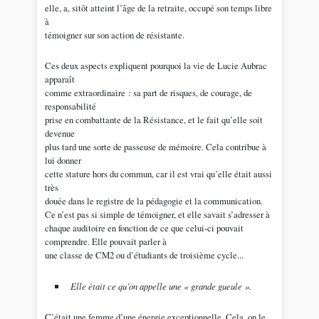
elle, a, sitôt atteint l’âge de la retraite, occupé son temps libre
à
témoigner sur son action de résistante.
Ces deux aspects expliquent pourquoi la vie de Lucie Aubrac
apparaît
comme extraordinaire : sa part de risques, de courage, de
responsabilité
prise en combattante de la Résistance, et le fait qu’elle soit
devenue
plus tard une sorte de passeuse de mémoire. Cela contribue à
lui donner
cette stature hors du commun, car il est vrai qu’elle était aussi
très
douée dans le registre de la pédagogie et la communication.
Ce n’est pas si simple de témoigner, et elle savait s’adresser à
chaque auditoire en fonction de ce que celui-ci pouvait
comprendre. Elle pouvait parler à
une classe de CM2 ou d’étudiants de troisième cycle...
Elle était ce qu’on appelle une « grande gueule ».
C’était une femme d’une énergie exceptionnelle. Cela, on le