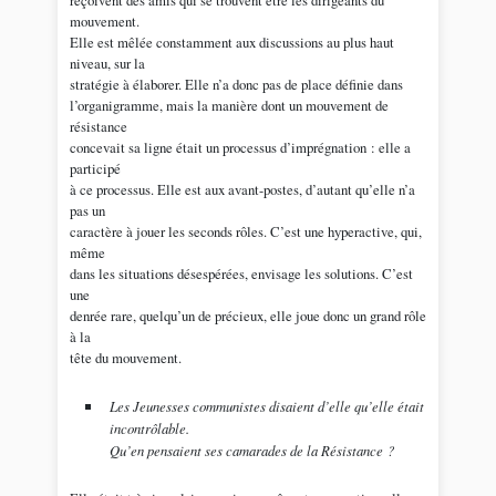
reçoivent des amis qui se trouvent être les dirigeants du
mouvement.
Elle est mêlée constamment aux discussions au plus haut
niveau, sur la
stratégie à élaborer. Elle n’a donc pas de place définie dans
l’organigramme, mais la manière dont un mouvement de
résistance
concevait sa ligne était un processus d’imprégnation : elle a
participé
à ce processus. Elle est aux avant-postes, d’autant qu’elle n’a
pas un
caractère à jouer les seconds rôles. C’est une hyperactive, qui,
même
dans les situations désespérées, envisage les solutions. C’est
une
denrée rare, quelqu’un de précieux, elle joue donc un grand rôle
à la
tête du mouvement.
Les Jeunesses communistes disaient d’elle qu’elle était
incontrôlable.
Qu’en pensaient ses camarades de la Résistance ?