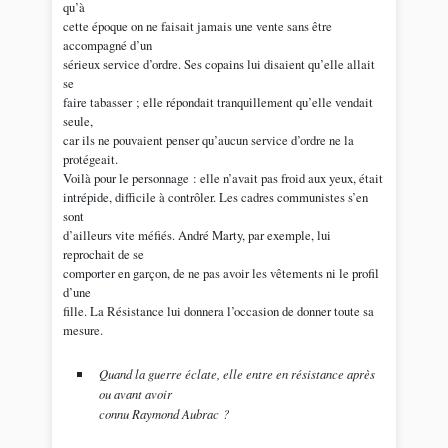
qu’à
cette époque on ne faisait jamais une vente sans être
accompagné d’un
sérieux service d’ordre. Ses copains lui disaient qu’elle allait
se
faire tabasser ; elle répondait tranquillement qu’elle vendait
seule,
car ils ne pouvaient penser qu’aucun service d’ordre ne la
protégeait.
Voilà pour le personnage : elle n’avait pas froid aux yeux, était
intrépide, difficile à contrôler. Les cadres communistes s’en
sont
d’ailleurs vite méfiés. André Marty, par exemple, lui
reprochait de se
comporter en garçon, de ne pas avoir les vêtements ni le profil
d’une
fille. La Résistance lui donnera l’occasion de donner toute sa
mesure.
Quand la guerre éclate, elle entre en résistance après
ou avant avoir
connu Raymond Aubrac ?