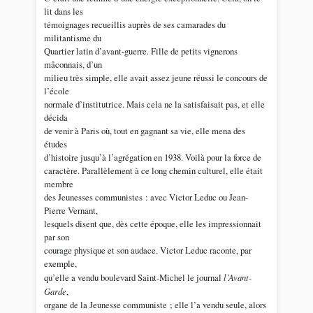
lit dans les
témoignages recueillis auprès de ses camarades du
militantisme du
Quartier latin d’avant-guerre. Fille de petits vignerons
mâconnais, d’un
milieu très simple, elle avait assez jeune réussi le concours de
l’école
normale d’institutrice. Mais cela ne la satisfaisait pas, et elle
décida
de venir à Paris où, tout en gagnant sa vie, elle mena des
études
d’histoire jusqu’à l’agrégation en 1938. Voilà pour la force de
caractère. Parallèlement à ce long chemin culturel, elle était
membre
des Jeunesses communistes : avec Victor Leduc ou Jean-
Pierre Vernant,
lesquels disent que, dès cette époque, elle les impressionnait
par son
courage physique et son audace. Victor Leduc raconte, par
exemple,
qu’elle a vendu boulevard Saint-Michel le journal
l’Avant-
Garde
,
organe de la Jeunesse communiste ; elle l’a vendu seule, alors