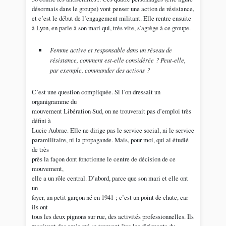
désormais dans le groupe) vont penser une action de résistance,
et c’est le début de l’engagement militant. Elle rentre ensuite
à Lyon, en parle à son mari qui, très vite, s’agrège à ce groupe.
Femme active et responsable dans un réseau de
résistance, comment est-elle considérée ? Peut-elle,
par exemple, commander des actions ?
C’est une question compliquée. Si l’on dressait un
organigramme du
mouvement Libération Sud, on ne trouverait pas d’emploi très
défini à
Lucie Aubrac. Elle ne dirige pas le service social, ni le service
paramilitaire, ni la propagande. Mais, pour moi, qui ai étudié
de très
près la façon dont fonctionne le centre de décision de ce
mouvement,
elle a un rôle central. D’abord, parce que son mari et elle ont
un
foyer, un petit garçon né en 1941 ; c’est un point de chute, car
ils ont
tous les deux pignons sur rue, des activités professionnelles. Ils