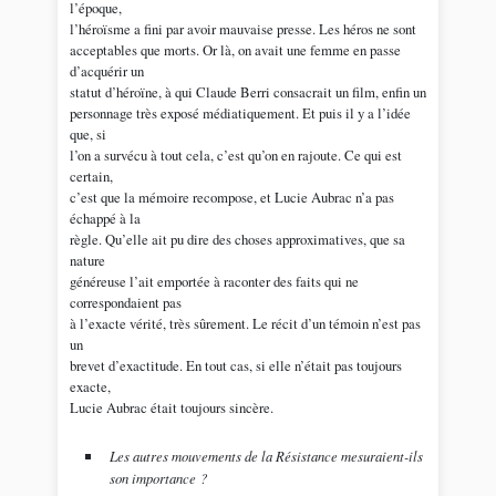
l’époque,
l’héroïsme a fini par avoir mauvaise presse. Les héros ne sont
acceptables que morts. Or là, on avait une femme en passe
d’acquérir un
statut d’héroïne, à qui Claude Berri consacrait un film, enfin un
personnage très exposé médiatiquement. Et puis il y a l’idée
que, si
l’on a survécu à tout cela, c’est qu’on en rajoute. Ce qui est
certain,
c’est que la mémoire recompose, et Lucie Aubrac n’a pas
échappé à la
règle. Qu’elle ait pu dire des choses approximatives, que sa
nature
généreuse l’ait emportée à raconter des faits qui ne
correspondaient pas
à l’exacte vérité, très sûrement. Le récit d’un témoin n’est pas
un
brevet d’exactitude. En tout cas, si elle n’était pas toujours
exacte,
Lucie Aubrac était toujours sincère.
Les autres mouvements de la Résistance mesuraient-ils
son importance ?