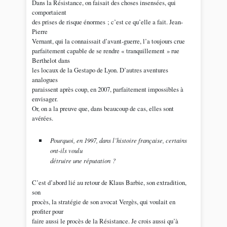
Dans la Résistance, on faisait des choses insensées, qui
comportaient
des prises de risque énormes ; c’est ce qu’elle a fait. Jean-
Pierre
Vernant, qui la connaissait d’avant-guerre, l’a toujours crue
parfaitement capable de se rendre « tranquillement » rue
Berthelot dans
les locaux de la Gestapo de Lyon. D’autres aventures
analogues
paraissent après coup, en 2007, parfaitement impossibles à
envisager.
Or, on a la preuve que, dans beaucoup de cas, elles sont
avérées.
Pourquoi, en 1997, dans l’histoire française, certains
ont-ils voulu
détruire une réputation ?
C’est d’abord lié au retour de Klaus Barbie, son extradition,
son
procès, la stratégie de son avocat Vergès, qui voulait en
profiter pour
faire aussi le procès de la Résistance. Je crois aussi qu’à