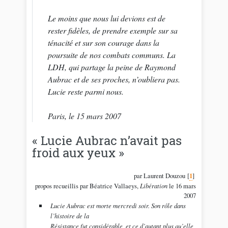
Le moins que nous lui devions est de
rester fidèles, de prendre exemple sur sa
ténacité et sur son courage dans la
poursuite de nos combats communs. La
LDH, qui partage la peine de Raymond
Aubrac et de ses proches, n’oubliera pas.
Lucie reste parmi nous.
Paris, le 15 mars 2007
« Lucie Aubrac n’avait pas
froid aux yeux »
par Laurent Douzou
[
1
]
propos recueillis par Béatrice Vallaeys,
Libération
le 16 mars
2007
Lucie Aubrac est morte mercredi soir. Son rôle dans
l’histoire de la
Résistance fut considérable, et ce d’autant plus qu’elle