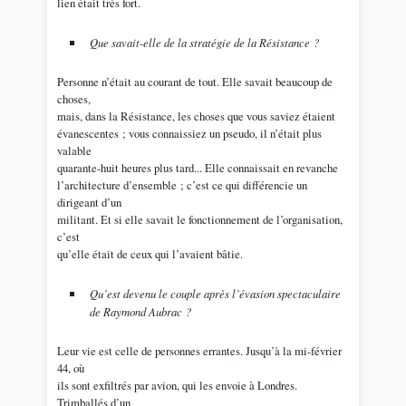
lien était très fort.
Que savait-elle de la stratégie de la Résistance ?
Personne n’était au courant de tout. Elle savait beaucoup de
choses,
mais, dans la Résistance, les choses que vous saviez étaient
évanescentes ; vous connaissiez un pseudo, il n’était plus
valable
quarante-huit heures plus tard... Elle connaissait en revanche
l’architecture d’ensemble ; c’est ce qui différencie un
dirigeant d’un
militant. Et si elle savait le fonctionnement de l’organisation,
c’est
qu’elle était de ceux qui l’avaient bâtie.
Qu’est devenu le couple après l’évasion spectaculaire
de Raymond Aubrac ?
Leur vie est celle de personnes errantes. Jusqu’à la mi-février
44, où
ils sont exfiltrés par avion, qui les envoie à Londres.
Trimballés d’un