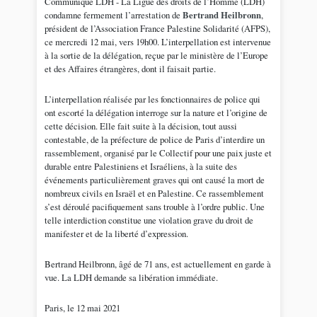
Communiqué LDH - La Ligue des droits de l’Homme (LDH)
condamne fermement l’arrestation de
Bertrand Heilbronn
,
président de l’Association France Palestine Solidarité (AFPS),
ce mercredi 12 mai, vers 19h00. L’interpellation est intervenue
à la sortie de la délégation, reçue par le ministère de l’Europe
et des Affaires étrangères, dont il faisait partie.
L’interpellation réalisée par les fonctionnaires de police qui
ont escorté la délégation interroge sur la nature et l’origine de
cette décision. Elle fait suite à la décision, tout aussi
contestable, de la préfecture de police de Paris d’interdire un
rassemblement, organisé par le Collectif pour une paix juste et
durable entre Palestiniens et Israéliens, à la suite des
événements particulièrement graves qui ont causé la mort de
nombreux civils en Israël et en Palestine. Ce rassemblement
s’est déroulé pacifiquement sans trouble à l’ordre public. Une
telle interdiction constitue une violation grave du droit de
manifester et de la liberté d’expression.
Bertrand Heilbronn, âgé de 71 ans, est actuellement en garde à
vue. La LDH demande sa libération immédiate.
Paris, le 12 mai 2021