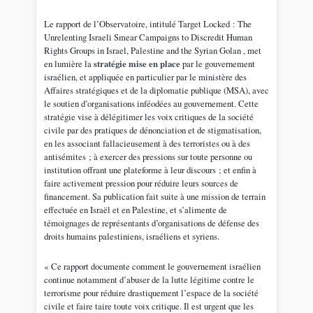
Le rapport de l’Observatoire, intitulé Target Locked : The
Unrelenting Israeli Smear Campaigns to Discredit Human
Rights Groups in Israel, Palestine and the Syrian Golan , met
en lumière la
stratégie mise en place
par le gouvernement
israélien, et appliquée en particulier par le ministère des
Affaires stratégiques et de la diplomatie publique (MSA), avec
le soutien d’organisations inféodées au gouvernement. Cette
stratégie vise à délégitimer les voix critiques de la société
civile par des pratiques de dénonciation et de stigmatisation,
en les associant fallacieusement à des terroristes ou à des
antisémites ; à exercer des pressions sur toute personne ou
institution offrant une plateforme à leur discours ; et enfin à
faire activement pression pour réduire leurs sources de
financement. Sa publication fait suite à une mission de terrain
effectuée en Israël et en Palestine, et s’alimente de
témoignages de représentants d’organisations de défense des
droits humains palestiniens, israéliens et syriens.
« Ce rapport documente comment le gouvernement israélien
continue notamment d’abuser de la lutte légitime contre le
terrorisme pour réduire drastiquement l’espace de la société
civile et faire taire toute voix critique. Il est urgent que les