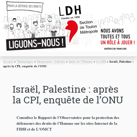
Accueil
>
Thématiques
>
Démocratie / Libertés
>
droits de l’Homme
>
la LDH
>
Israël, Palestine :
après la CPI, enquête de l’ONU
Israël, Palestine : après
la CPI, enquête de l’ONU
Consultez le Rapport de l’Observatoire pour la protection des
défenseurs des droits de l’Homme sur les sites Internet de la
FIDH et de L’OMCT