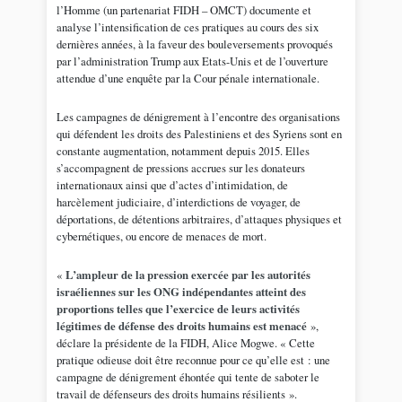
l’Homme (un partenariat FIDH – OMCT) documente et
analyse l’intensification de ces pratiques au cours des six
dernières années, à la faveur des bouleversements provoqués
par l’administration Trump aux Etats-Unis et de l’ouverture
attendue d’une enquête par la Cour pénale internationale.
Les campagnes de dénigrement à l’encontre des organisations
qui défendent les droits des Palestiniens et des Syriens sont en
constante augmentation, notamment depuis 2015. Elles
s’accompagnent de pressions accrues sur les donateurs
internationaux ainsi que d’actes d’intimidation, de
harcèlement judiciaire, d’interdictions de voyager, de
déportations, de détentions arbitraires, d’attaques physiques et
cybernétiques, ou encore de menaces de mort.
«
L’ampleur de la pression exercée par les autorités
israéliennes sur les ONG indépendantes atteint des
proportions telles que l’exercice de leurs activités
légitimes de défense des droits humains est menacé
»,
déclare la présidente de la FIDH, Alice Mogwe. « Cette
pratique odieuse doit être reconnue pour ce qu’elle est : une
campagne de dénigrement éhontée qui tente de saboter le
travail de défenseurs des droits humains résilients ».