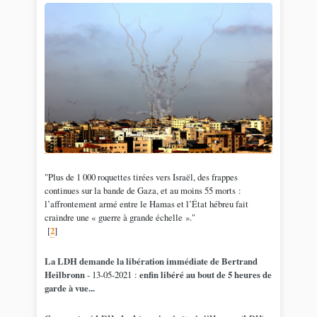
"Plus de 1 000 roquettes tirées vers Israël, des frappes
continues sur la bande de Gaza, et au moins 55 morts :
l’affrontement armé entre le Hamas et l’État hébreu fait
craindre une « guerre à grande échelle »."
[
2
]
La LDH demande la libération immédiate de Bertrand
Heilbronn
- 13-05-2021 :
enfin libéré au bout de 5 heures de
garde à vue...