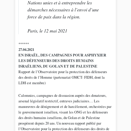
Nations unies et à entreprendre les
démarches nécessaires à l’envoi d’une
force de paix dans la région.
Paris, le 12 mai 2021
******
27.04.2021
EN ISRAËL, DES CAMPAGNES POUR ASPHYXIER
LES DÉFENSEURS DES DROITS HUMAINS
ISRAÉLIENS, DU GOLAN ET DE PALESTINE
Rapport de l’Observatoire pour la protection des défenseurs
des droits de l’Homme (partenariat OMCT- FIDH, dont la
LDH est membre)
Calomnies, campagnes de dissuasion auprès des donateurs,
arsenal législatif restrictif, entraves judiciaires… Les
manœuvres de dénigrement et de harcèlement, orchestrées par
le gouvernement israélien, visant les ONG et les défenseurs
des droits humains israéliens, du Golan et de Palestine
prospèrent depuis 20 ans. Un nouveau rapport publié par
l’Observatoire pour la protection des défenseurs des droits de