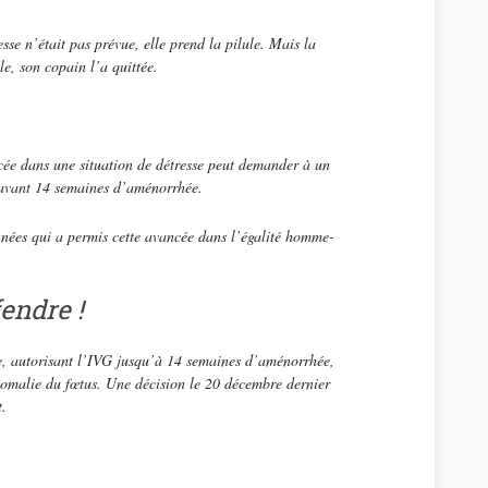
sse n’était pas prévue, elle prend la pilule. Mais la
le, son copain l’a quittée.
cée dans une situation de détresse peut demander à un
, avant 14 semaines d’aménorrhée.
nnées qui a permis cette avancée dans l’égalité homme-
fendre !
pe, autorisant l’IVG jusqu’à 14 semaines d’aménorrhée,
nomalie du fœtus. Une décision le 20 décembre dernier
t.