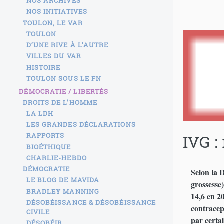
NOS ARCHIVES
NOS INITIATIVES
TOULON, LE VAR
TOULON
D’UNE RIVE À L’AUTRE
VILLES DU VAR
HISTOIRE
TOULON SOUS LE FN
DÉMOCRATIE / LIBERTÉS
DROITS DE L’HOMME
LA LDH
LES GRANDES DÉCLARATIONS
IVG :
RAPPORTS
BIOÉTHIQUE
CHARLIE-HEBDO
DÉMOCRATIE
Selon la D
LE BLOG DE MAVIDA
grossesse
BRADLEY MANNING
14,6 en 2
DÉSOBÉISSANCE & DÉSOBÉISSANCE
contracep
CIVILE
par certai
DÉSOBÉIR