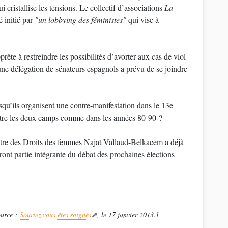
 cristallise les tensions. Le collectif d’associations
La
 initié par
"un lobbying des féministes"
qui vise à
e à restreindre les possibilités d’avorter aux cas de viol
une délégation de sénateurs espagnols a prévu de se joindre
qu’ils organisent une contre-manifestation dans le 13e
entre les deux camps comme dans les années 80-90 ?
stre des Droits des femmes Najat Vallaud-Belkacem a déjà
ront partie intégrante du débat des prochaines élections
ource :
Souriez vous êtes soignés
, le 17 janvier 2013.]