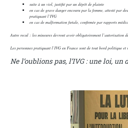
suite à un viol, justifié par un dépôt de plainte
en cas de grave danger encouru par la femme, attesté par deux
pratiquant l’IVG
en cas de malformation fœtale, confirmée par rapports médic
Autre recul : les mineures devront avoir obligatoirement l’autorisation d
Les personnes pratiquant l’IVG en France sont de tout bord politique et r
Ne l’oublions pas, l’IVG : une loi, un 