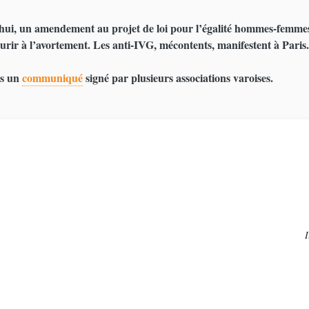
ui, un amendement au projet de loi pour l’égalité hommes-femme
urir à l’avortement. Les anti-IVG, mécontents, manifestent à Paris.
us un
communiqué
signé par plusieurs associations varoises.
I