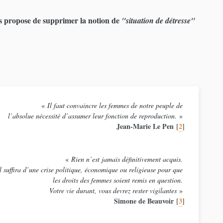
s propose de supprimer la notion de
"situation de détresse"
«
Il faut convaincre les femmes de notre peuple de
l’absolue nécessité d’assumer leur fonction de reproduction.
»
Jean-Marie Le Pen
2
[
]
«
Rien n’est jamais définitivement acquis.
l suffira d’une crise politique, économique ou religieuse pour que
les droits des femmes soient remis en question.
Votre vie durant, vous devrez rester vigilantes
»
Simone de Beauvoir
3
[
]