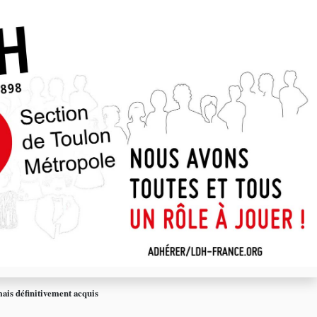
mais définitivement acquis