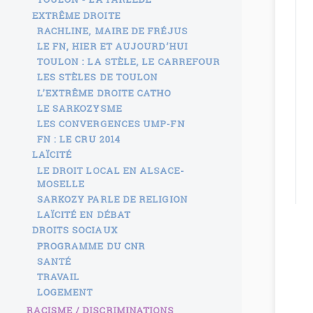
EXTRÊME DROITE
RACHLINE, MAIRE DE FRÉJUS
LE FN, HIER ET AUJOURD’HUI
TOULON : LA STÈLE, LE CARREFOUR
LES STÈLES DE TOULON
L’EXTRÊME DROITE CATHO
LE SARKOZYSME
LES CONVERGENCES UMP-FN
FN : LE CRU 2014
LAÏCITÉ
LE DROIT LOCAL EN ALSACE-
MOSELLE
SARKOZY PARLE DE RELIGION
LAÏCITÉ EN DÉBAT
DROITS SOCIAUX
PROGRAMME DU CNR
SANTÉ
TRAVAIL
LOGEMENT
RACISME / DISCRIMINATIONS