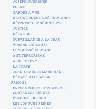
JOSEPH GUERDNER
POLICE
GARDES À VUE
STATISTIQUES DE DÉLINQUANCE
RÉTENTION DE SÛRETÉ, ETC.
JUSTICE
DÉLATION
SURVEILLANCE À LA CRAU
VOISINS VIGILANTS
LE TOUT-SÉCURITAIRE
ANTITERRORISME
ALBERT LÉVY
LA CORSE
JEAN-CHARLES MARCHIANI
DÉMATÉRIALISATION
PRISONS
ENFERMEMENT ET VIOLENCES
CONTRE LES JEUNES
ÉTAT DES PRISONS
LES LONGUES PEINES
TOULON - LA FARLÈDE