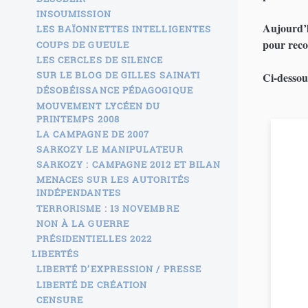
INSOUMISSION
Aujourd’h
LES BAÏONNETTES INTELLIGENTES
pour reco
COUPS DE GUEULE
LES CERCLES DE SILENCE
SUR LE BLOG DE GILLES SAINATI
Ci-desso
DÉSOBÉISSANCE PÉDAGOGIQUE
MOUVEMENT LYCÉEN DU
PRINTEMPS 2008
LA CAMPAGNE DE 2007
SARKOZY LE MANIPULATEUR
SARKOZY : CAMPAGNE 2012 ET BILAN
MENACES SUR LES AUTORITÉS
INDÉPENDANTES
TERRORISME : 13 NOVEMBRE
NON À LA GUERRE
PRÉSIDENTIELLES 2022
LIBERTÉS
LIBERTÉ D’EXPRESSION / PRESSE
LIBERTÉ DE CRÉATION
CENSURE