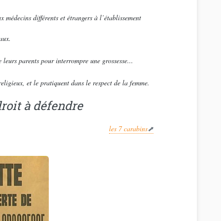
 médecins différents et étrangers à l’établissement
aux.
e leurs parents pour interrompre une grossesse...
eligieux, et le pratiquent dans le respect de la femme.
droit à défendre
les 7 carabins