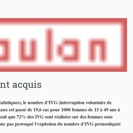
ent acquis
statistiques), le nombre d’IVG (interruption volontaire de
 taux est passé de 19,6 cas pour 1000 femmes de 15 à 49 ans à
iquait que 72% des IVG sont réalisées sur des femmes sous
 donc pas provoqué l’explosion du nombre d’IVG pronostiquée