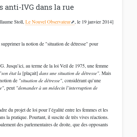
 anti-IVG dans la rue
llaume Stoll,
Le Nouvel Observateur
, le 19 janvier 2014]
upprimer la notion de "situation de détresse" pour
. Jusqu’ici, au terme de la loi Veil de 1975, une femme
"son état la
[plaçait]
dans une situation de détresse"
. Mais
 notion de
"situation de détresse"
, considérant qu’une
e"
, peut
"demander à un médecin l’interruption de
re du projet de loi pour l’égalité entre les femmes et les
 la pratique. Pourtant, il suscite de très vives réactions.
cipalement des parlementaires de droite, que des opposants