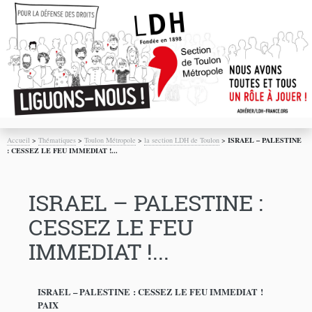
Accueil
>
Thématiques
>
Toulon Métropole
>
la section LDH de Toulon
>
ISRAEL – PALESTINE
: CESSEZ LE FEU IMMEDIAT !...
ISRAEL – PALESTINE :
CESSEZ LE FEU
IMMEDIAT !...
ISRAEL – PALESTINE : CESSEZ LE FEU IMMEDIAT !
PAIX