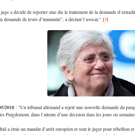
juge a décidé de reporter sine die le traitement de la demande d’extradi
3
 la demande de levée d’immunité", a déclaré l’avocat."
[
]
05/2018
: "Un tribunal allemand a rejeté une nouvelle demande du parqu
les Puigdemont, dans l’attente d’une décision dans les jours ou semaines
rid a émis un mandat d’arrêt européen et veut le juger pour rébellion 