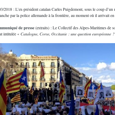
03/2018 : L’ex-président catalan Carles Puigdemont, sous le coup d’un m
anche par la police allemande à la frontière, au moment où il arrivait e
muniqué de presse
(extraits) : Le Collectif des Alpes-Maritimes de so
t intitulée «
Catalogne, Corse, Occitanie : une question européenne 