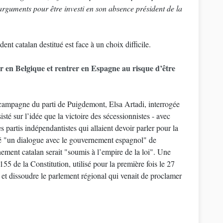
’arguments pour être investi en son absence président de la
nt catalan destitué est face à un choix difficile.
er en Belgique et rentrer en Espagne au risque d’être
 campagne du parti de Puigdemont, Elsa Artadi, interrogée
sté sur l’idée que la victoire des sécessionnistes - avec
s partis indépendantistes qui allaient devoir parler pour la
é "un dialogue avec le gouvernement espagnol" de
ement catalan serait "soumis à l’empire de la loi". Une
155 de la Constitution, utilisé pour la première fois le 27
n et dissoudre le parlement régional qui venait de proclamer