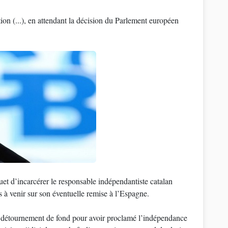
tion (...), en attendant la décision du Parlement européen
et d’incarcérer le responsable indépendantiste catalan
 à venir sur son éventuelle remise à l’Espagne.
et détournement de fond pour avoir proclamé l’indépendance