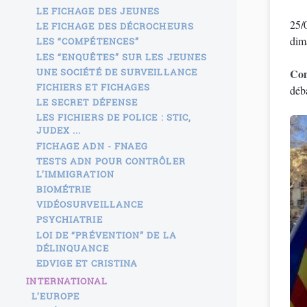
LE FICHAGE DES JEUNES
25/
LE FICHAGE DES DÉCROCHEURS
dim
LES “COMPÉTENCES”
LES “ENQUÊTES” SUR LES JEUNES
UNE SOCIÉTÉ DE SURVEILLANCE
Com
FICHIERS ET FICHAGES
déba
LE SECRET DÉFENSE
LES FICHIERS DE POLICE : STIC,
JUDEX ...
FICHAGE ADN - FNAEG
TESTS ADN POUR CONTRÔLER
L’IMMIGRATION
BIOMÉTRIE
VIDÉOSURVEILLANCE
PSYCHIATRIE
LOI DE “PRÉVENTION” DE LA
DÉLINQUANCE
EDVIGE ET CRISTINA
INTERNATIONAL
L’EUROPE