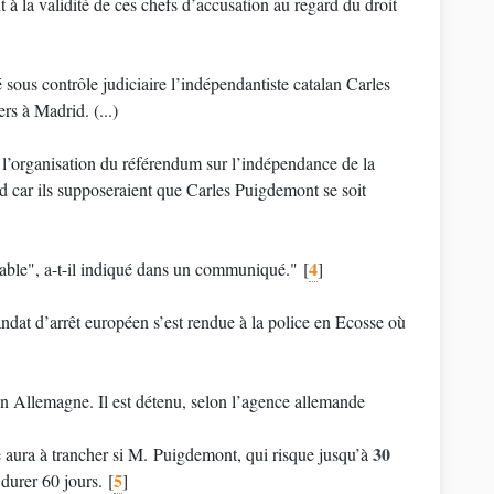
 à la validité de ces chefs d’accusation au regard du droit
é sous contrôle judiciaire l’indépendantiste catalan Carles
rs à Madrid. (...)
ur l’organisation du référendum sur l’indépendance de la
d car ils supposeraient que Carles Puigdemont se soit
4
evable", a-t-il indiqué dans un communiqué."
[
]
ndat d’arrêt européen s’est rendue à la police en Ecosse où
n Allemagne. Il est détenu, selon l’agence allemande
30
de aura à trancher si M. Puigdemont, qui risque jusqu’à
5
durer 60 jours.
[
]