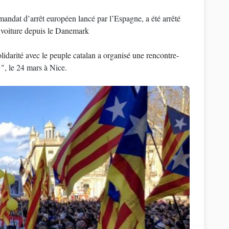
andat d’arrêt européen lancé par l’Espagne, a été arrêté
n voiture depuis le Danemark
lidarité avec le peuple catalan a organisé une rencontre-
?
", le 24 mars à Nice.