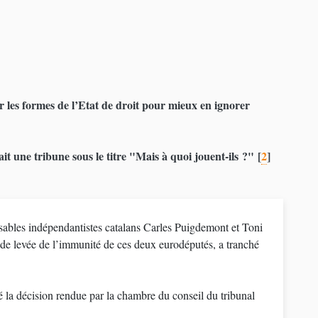
er les formes de l’Etat de droit pour mieux en ignorer
 une tribune sous le titre "Mais à quoi jouent-ils ?"
[
2
]
sables indépendantistes catalans Carles Puigdemont et Toni
e levée de l’immunité de ces deux eurodéputés, a tranché
 la décision rendue par la chambre du conseil du tribunal