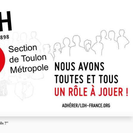
ils ?"