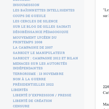
INSOUMISSION
"Le 
LES BAÏONNETTES INTELLIGENTES
sur
COUPS DE GUEULE
LES CERCLES DE SILENCE
SUR LE BLOG DE GILLES SAINATI
DÉSOBÉISSANCE PÉDAGOGIQUE
MOUVEMENT LYCÉEN DU
PRINTEMPS 2008
LA CAMPAGNE DE 2007
SARKOZY LE MANIPULATEUR
SARKOZY : CAMPAGNE 2012 ET BILAN
MENACES SUR LES AUTORITÉS
INDÉPENDANTES
TERRORISME : 13 NOVEMBRE
NON À LA GUERRE
PRÉSIDENTIELLES 2022
22/
LIBERTÉS
Car
LIBERTÉ D’EXPRESSION / PRESSE
LIBERTÉ DE CRÉATION
Mad
CENSURE