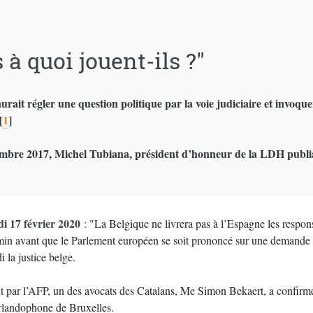
 à quoi jouent-ils ?"
rait régler une question politique par la voie judiciaire et invoqu
[
1
]
mbre 2017, Michel Tubiana, président d’honneur de la LDH publiait
di 17 février 2020
: "La Belgique ne livrera pas à l’Espagne les respon
in avant que le Parlement européen se soit prononcé sur une demande d
i la justice belge.
nt par l’AFP, un des avocats des Catalans, Me Simon Bekaert, a confirmé
rlandophone de Bruxelles.