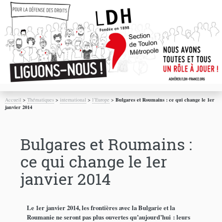
Accueil
>
Thématiques
>
international
>
l’Europe
>
Bulgares et Roumains : ce qui change le 1er
janvier 2014
Bulgares et Roumains :
ce qui change le 1er
janvier 2014
Le 1er janvier 2014, les frontières avec la Bulgarie et la
Roumanie ne seront pas plus ouvertes qu’aujourd’hui : leurs