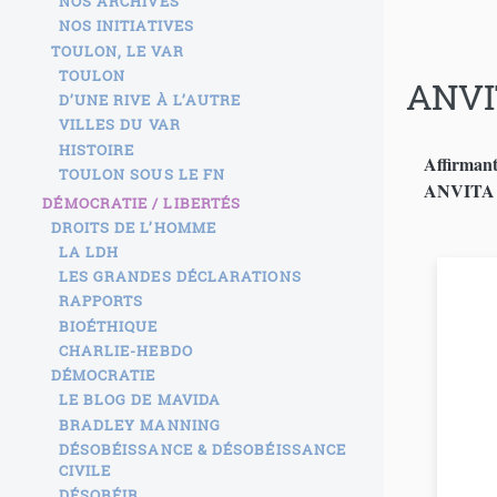
NOS ARCHIVES
NOS INITIATIVES
TOULON, LE VAR
TOULON
ANVI
D’UNE RIVE À L’AUTRE
VILLES DU VAR
HISTOIRE
Affirmant 
TOULON SOUS LE FN
ANVITA g
DÉMOCRATIE / LIBERTÉS
DROITS DE L’HOMME
LA LDH
LES GRANDES DÉCLARATIONS
RAPPORTS
BIOÉTHIQUE
CHARLIE-HEBDO
DÉMOCRATIE
LE BLOG DE MAVIDA
BRADLEY MANNING
DÉSOBÉISSANCE & DÉSOBÉISSANCE
CIVILE
DÉSOBÉIR