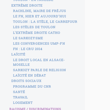
EXTRÊME DROITE
RACHLINE, MAIRE DE FRÉJUS
LE FN, HIER ET AUJOURD’HUI
TOULON : LA STÈLE, LE CARREFOUR
LES STÈLES DE TOULON
L’EXTRÊME DROITE CATHO
LE SARKOZYSME
LES CONVERGENCES UMP-FN
FN : LE CRU 2014
LAÏCITÉ
LE DROIT LOCAL EN ALSACE-
MOSELLE
SARKOZY PARLE DE RELIGION
LAÏCITÉ EN DÉBAT
DROITS SOCIAUX
PROGRAMME DU CNR
SANTÉ
TRAVAIL
LOGEMENT
RACISME / DISCRIMINATIONS