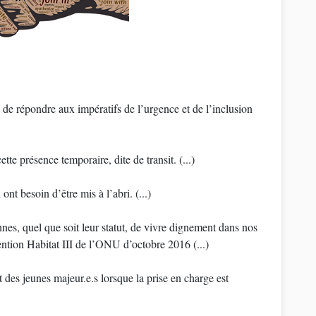
n de répondre aux impératifs de l’urgence et de l’inclusion
te présence temporaire, dite de transit. (...)
nt besoin d’être mis à l’abri. (...)
es, quel que soit leur statut, de vivre dignement dans nos
ntion Habitat III de l’ONU d’octobre 2016 (...)
es jeunes majeur.e.s lorsque la prise en charge est