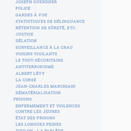
JOSEPH GUERDNER
POLICE
GARDES À VUE
STATISTIQUES DE DÉLINQUANCE
RÉTENTION DE SÛRETÉ, ETC.
JUSTICE
DÉLATION
SURVEILLANCE À LA CRAU
VOISINS VIGILANTS
LE TOUT-SÉCURITAIRE
ANTITERRORISME
ALBERT LÉVY
LA CORSE
JEAN-CHARLES MARCHIANI
DÉMATÉRIALISATION
PRISONS
ENFERMEMENT ET VIOLENCES
CONTRE LES JEUNES
ÉTAT DES PRISONS
LES LONGUES PEINES
TOULON - LA FARLÈDE