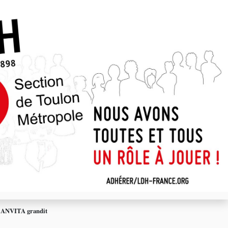
>
ANVITA grandit