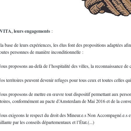
ITA, leurs engagements
:
la base de leurs expériences, les élus font des propositions adaptées afi
toutes personnes de manière inconditionnelle :
us proposons au-delà de l’hospitalité des villes, la reconnaissance de cet
s territoires peuvent devenir refuges pour tous ceux et toutes celles qui o
us proposons de mettre en œuvre tout dispositif permettant aux personn
ritoires, conformément au pacte d’Amsterdam de Mai 2016 et de la conve
us exigeons le respect du droit des Mineur.e.s Non Accompagné.e.s et d
illante par les conseils départementaux et l’État.(...)