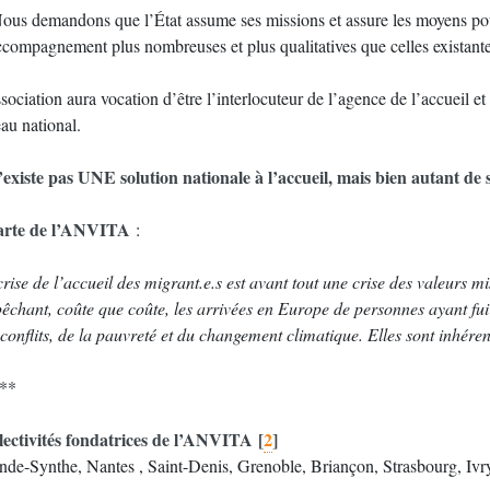
ous demandons que l’État assume ses missions et assure les moyens pour
ccompagnement plus nombreuses et plus qualitatives que celles existantes
sociation aura vocation d’être l’interlocuteur de l’agence de l’accueil e
au national.
n’existe pas UNE solution nationale à l’accueil, mais bien autant de s
rte de l’ANVITA
:
rise de l’accueil des migrant.e.s est avant tout une crise des valeurs m
êchant, coûte que coûte, les arrivées en Europe de personnes ayant fui 
conflits, de la pauvreté et du changement climatique. Elles sont inhérent
**
lectivités fondatrices de l’ANVITA
[
2
]
nde-Synthe, Nantes , Saint-Denis, Grenoble, Briançon, Strasbourg, Ivr