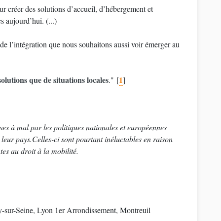
 créer des solutions d’accueil, d’hébergement et
 aujourd’hui. (...)
t de l’intégration que nous souhaitons aussi voir émerger au
olutions que de situations locales
1
."
[
]
ises à mal par les politiques nationales et européennes
leur pays.Celles-ci sont pourtant inéluctables en raison
es au droit à la mobilité.
y-sur-Seine, Lyon 1er Arrondissement, Montreuil