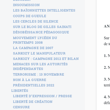
INSOUMISSION
LES BAÏONNETTES INTELLIGENTES
COUPS DE GUEULE
LES CERCLES DE SILENCE
ANV
SUR LE BLOG DE GILLES SAINATI
DÉSOBÉISSANCE PÉDAGOGIQUE
Sur 
MOUVEMENT LYCÉEN DU
PRINTEMPS 2008
de 
LA CAMPAGNE DE 2007
SARKOZY LE MANIPULATEUR
1.
No
SARKOZY : CAMPAGNE 2012 ET BILAN
MENACES SUR LES AUTORITÉS
2.
No
INDÉPENDANTES
TERRORISME : 13 NOVEMBRE
3.
No
NON À LA GUERRE
ter
PRÉSIDENTIELLES 2022
LIBERTÉS
4.
LIBERTÉ D’EXPRESSION / PRESSE
No
LIBERTÉ DE CRÉATION
défa
CENSURE