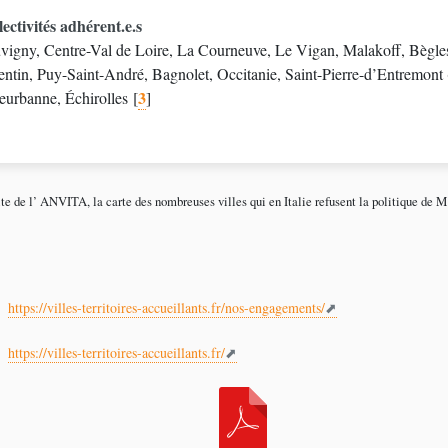
lectivités adhérent.e.s
vigny, Centre-Val de Loire, La Courneuve, Le Vigan, Malakoff, Bègles
entin, Puy-Saint-André, Bagnolet, Occitanie, Saint-Pierre-d’Entremont 
3
leurbanne, Échirolles
[
]
site de l’ ANVITA, la carte des nombreuses villes qui en Italie refusent la politique de M
https://villes-territoires-accueillants.fr/nos-engagements/
https://villes-territoires-accueillants.fr/